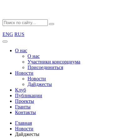
ENG
RUS
О нас
О нас
Участники консорциума
Присоединиться
Новости
Новости
Дайджесты
Клуб
Публикации
Проекты
Гранты
Контакты
Главная
Новости
Дайджесты