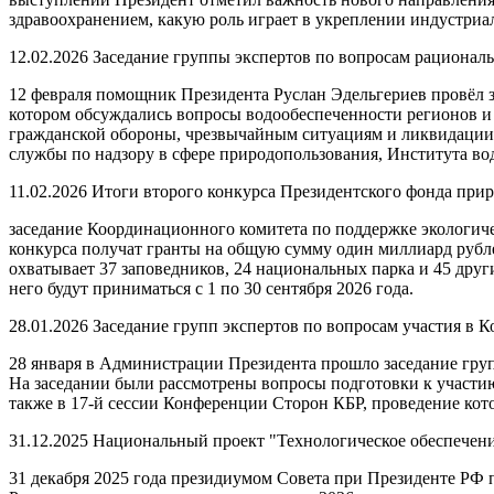
здравоохранением, какую роль играет в укреплении индустриал
12.02.2026
Заседание группы экспертов по вопросам рациональ
12 февраля помощник Президента Руслан Эдельгериев провёл з
котором обсуждались вопросы водообеспеченности регионов и 
гражданской обороны, чрезвычайным ситуациям и ликвидации 
службы по надзору в сфере природопользования, Института в
11.02.2026
Итоги второго конкурса Президентского фонда при
заседание Координационного комитета по поддержке экологиче
конкурса получат гранты на общую сумму один миллиард рубле
охватывает 37 заповедников, 24 национальных парка и 45 друг
него будут приниматься с 1 по 30 сентября 2026 года.
28.01.2026
Заседание групп экспертов по вопросам участия в
28 января в Администрации Президента прошло заседание гру
На заседании были рассмотрены вопросы подготовки к участию
также в 17-й сессии Конференции Сторон КБР, проведение кото
31.12.2025
Национальный проект "Технологическое обеспечен
31 декабря 2025 года президиумом Совета при Президенте РФ